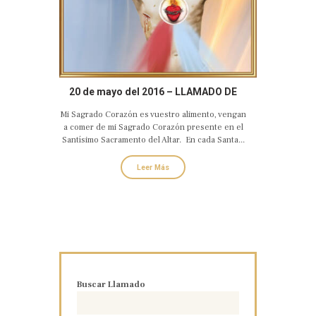
20 de mayo del 2016 – LLAMADO DE
AMOR Y CONVERSIÓN DEL SAGRADO
Mi Sagrado Corazón es vuestro alimento, vengan
CORAZÓN EUCARÍSTICO DE JESÚS
a comer de mi Sagrado Corazón presente en el
Santísimo Sacramento del Altar. En cada Santa...
Leer Más
Buscar Llamado