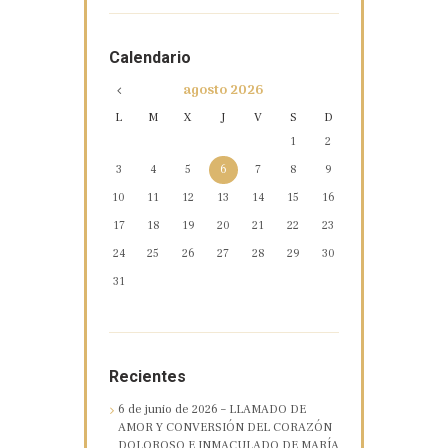
Calendario
agosto
2026
L
M
X
J
V
S
D
1
2
3
4
5
6
7
8
9
10
11
12
13
14
15
16
17
18
19
20
21
22
23
24
25
26
27
28
29
30
31
Recientes
6 de junio de 2026 – LLAMADO DE
AMOR Y CONVERSIÓN DEL CORAZÓN
DOLOROSO E INMACULADO DE MARÍA