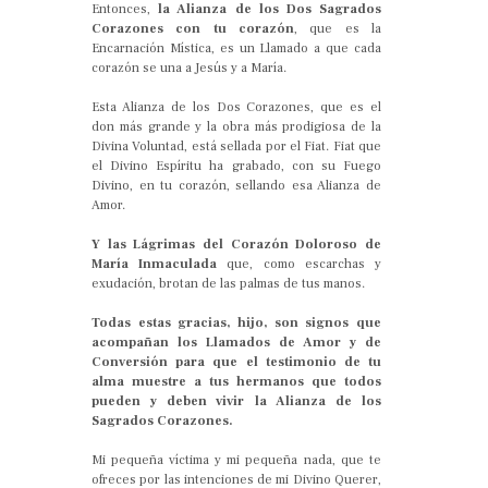
Entonces,
la Alianza de los Dos Sagrados
Corazones con tu corazón
, que es la
Encarnación Mística, es un Llamado a que cada
corazón se una a Jesús y a María.
Esta Alianza de los Dos Corazones, que es el
don más grande y la obra más prodigiosa de la
Divina Voluntad, está sellada por el Fiat. Fiat que
el Divino Espíritu ha grabado, con su Fuego
Divino, en tu corazón, sellando esa Alianza de
Amor.
Y las Lágrimas del Corazón Doloroso de
María Inmaculada
que, como escarchas y
exudación, brotan de las palmas de tus manos.
Todas estas gracias, hijo, son signos que
acompañan los Llamados de Amor y de
Conversión para que el testimonio de tu
alma muestre a tus hermanos que todos
pueden y deben vivir la Alianza de los
Sagrados Corazones.
Mi pequeña víctima y mi pequeña nada, que te
ofreces por las intenciones de mi Divino Querer,