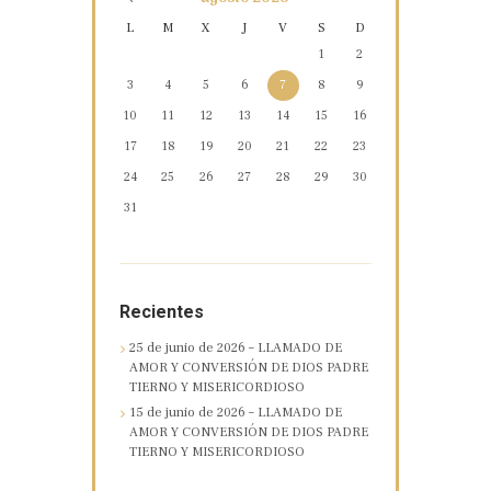
L
M
X
J
V
S
D
1
2
3
4
5
6
7
8
9
10
11
12
13
14
15
16
17
18
19
20
21
22
23
24
25
26
27
28
29
30
31
Recientes
25 de junio de 2026 – LLAMADO DE
AMOR Y CONVERSIÓN DE DIOS PADRE
TIERNO Y MISERICORDIOSO
15 de junio de 2026 – LLAMADO DE
AMOR Y CONVERSIÓN DE DIOS PADRE
TIERNO Y MISERICORDIOSO