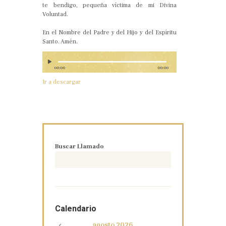
te bendigo, pequeña víctima de mi Divina
Voluntad.
En el Nombre del Padre y del Hijo y del Espíritu
Santo. Amén.
00:00
00:00
Ir a descargar
Buscar Llamado
Calendario
agosto
2026