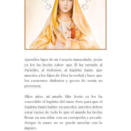
Queridos hijos de mi Corazón Inmaculado, Jesús
ya les ha hecho saber que Él ha enviado al
Paráclito, al Defensor, al Espíritu Santo, que
muestra a los hijos de Dios la verdad y hace que
los corazones disfruten y gocen de sentir su
presencia.
Hijos míos, mi amado Hijo Jesús ya les ha
concedido el Espíritu del Amor. Pero para que el
Espíritu Santo habite en ustedes, ustedes deben
estar vacíos de todo lo que el mundo ha hecho
llenar en sus vidas con su corrupción y pecado.
Porque lo santo no se puede mezclar con lo
impuro.