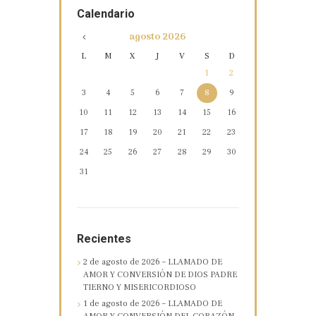
Calendario
agosto
2026
L
M
X
J
V
S
D
1
2
3
4
5
6
7
8
9
10
11
12
13
14
15
16
17
18
19
20
21
22
23
24
25
26
27
28
29
30
31
Recientes
2 de agosto de 2026 – LLAMADO DE
AMOR Y CONVERSIÓN DE DIOS PADRE
TIERNO Y MISERICORDIOSO
1 de agosto de 2026 – LLAMADO DE