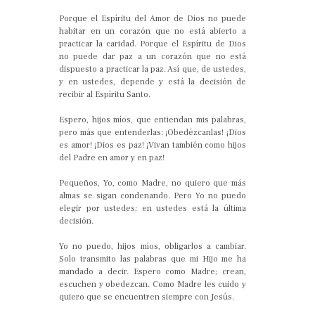
Porque el Espíritu del Amor de Dios no puede
habitar en un corazón que no está abierto a
practicar la caridad. Porque el Espíritu de Dios
no puede dar paz a un corazón que no está
dispuesto a practicar la paz. Así que, de ustedes,
y en ustedes, depende y está la decisión de
recibir al Espíritu Santo.
Espero, hijos míos, que entiendan mis palabras,
pero más que entenderlas: ¡Obedézcanlas! ¡Dios
es amor! ¡Dios es paz! ¡Vivan también como hijos
del Padre en amor y en paz!
Pequeños, Yo, como Madre, no quiero que más
almas se sigan condenando. Pero Yo no puedo
elegir por ustedes; en ustedes está la última
decisión.
Yo no puedo, hijos míos, obligarlos a cambiar.
Solo transmito las palabras que mi Hijo me ha
mandado a decir. Espero como Madre; crean,
escuchen y obedezcan. Como Madre les cuido y
quiero que se encuentren siempre con Jesús.