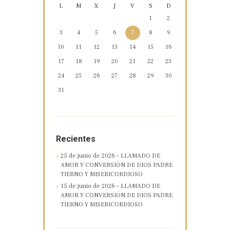
L
M
X
J
V
S
D
1
2
3
4
5
6
7
8
9
10
11
12
13
14
15
16
17
18
19
20
21
22
23
24
25
26
27
28
29
30
31
Recientes
25 de junio de 2026 – LLAMADO DE
AMOR Y CONVERSIÓN DE DIOS PADRE
TIERNO Y MISERICORDIOSO
15 de junio de 2026 – LLAMADO DE
AMOR Y CONVERSIÓN DE DIOS PADRE
TIERNO Y MISERICORDIOSO