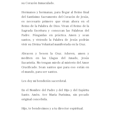
su Corazón Inmaculado.
Hermanos y hermanas, para llegar al Reino final
del Santísimo Sacramento del Corazón de Jesús,
es necesario primero que vivan ahora en el
Reino de la Palabra de Dios. Vivan el Reino de la
Sagrada Escritura y conozcan las Palabras del
Padre. Pónganlas en práctica. Amen y sean
santos, y viviendo la Palabra de Jesús podrán
vivir su Divina Voluntad manifestada en la Cruz.
Abracen y besen la Cruz. Adoren, amen y
mediten en las Llagas del Amado, Jesús
Eucaristía. No tengan miedo al misterio del Amor
Crucificado. Sean santos que para eso están en
el mundo, para ser santos.
Les doy mi bendición sacerdotal.
En el Nombre del Padre y del Hijo y del Espíritu
Santo. Amén. Ave María Purísima, sin pecado
original concebida.
Hijo, te bendecimos y a tu director espiritual.