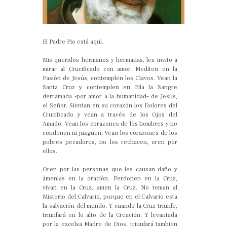
El Padre Pio está aquí.
Mis queridos hermanos y hermanas, les invito a
mirar al Crucificado con amor. Mediten en la
Pasión de Jesús, contemplen los Clavos. Vean la
Santa Cruz y contemplen en Ella la Sangre
derramada -por amor a la humanidad– de Jesús,
el Señor. Sientan en su corazón los Dolores del
Crucificado y vean a través de los Ojos del
Amado. Vean los corazones de los hombres y no
condenen ni juzguen. Vean los corazones de los
pobres pecadores, no los rechacen, oren por
ellos.
Oren por las personas que les causan daño y
ámenlas en la oración. Perdonen en la Cruz,
vivan en la Cruz, amen la Cruz. No teman al
Misterio del Calvario, porque en el Calvario está
la salvación del mundo. Y cuando la Cruz triunfe,
triunfará en lo alto de la Creación. Y levantada
por la excelsa Madre de Dios, triunfará también