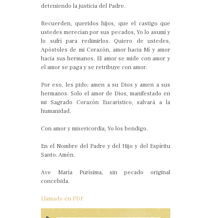
deteniendo la justicia del Padre.
Recuerden, queridos hijos, que el castigo que
ustedes merecían por sus pecados, Yo lo asumí y
lo sufrí para redimirlos. Quiero de ustedes,
Apóstoles de mi Corazón, amor hacia Mí y amor
hacia sus hermanos. El amor se mide con amor y
el amor se paga y se retribuye con amor.
Por eso, les pido; amen a su Dios y amen a sus
hermanos. Solo el amor de Dios, manifestado en
mi Sagrado Corazón Eucarístico, salvará a la
humanidad.
Con amor y misericordia, Yo los bendigo.
En el Nombre del Padre y del Hijo y del Espíritu
Santo. Amén.
Ave María Purísima, sin pecado original
concebida.
Llamado en PDF