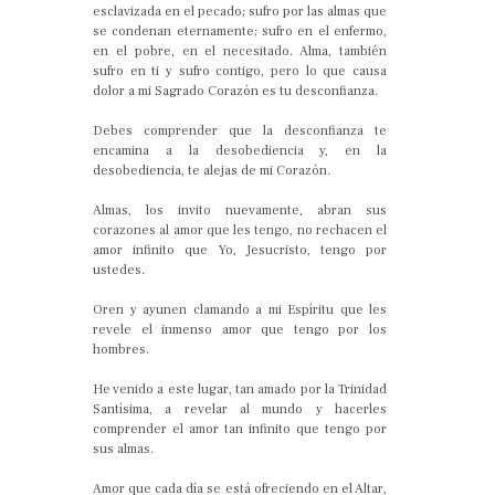
esclavizada en el pecado; sufro por las almas que
se condenan eternamente; sufro en el enfermo,
en el pobre, en el necesitado. Alma, también
sufro en ti y sufro contigo, pero lo que causa
dolor a mi Sagrado Corazón es tu desconfianza.
Debes comprender que la desconfianza te
encamina a la desobediencia y, en la
desobediencia, te alejas de mi Corazón.
Almas, los invito nuevamente, abran sus
corazones al amor que les tengo, no rechacen el
amor infinito que Yo, Jesucristo, tengo por
ustedes.
Oren y ayunen clamando a mi Espíritu que les
revele el inmenso amor que tengo por los
hombres.
He venido a este lugar, tan amado por la Trinidad
Santísima, a revelar al mundo y hacerles
comprender el amor tan infinito que tengo por
sus almas.
Amor que cada día se está ofreciendo en el Altar,