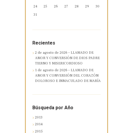
24
25
26
27
28
29
30
31
Recientes
2 de agosto de 2026 – LLAMADO DE
AMOR Y CONVERSIÓN DE DIOS PADRE
TIERNO Y MISERICORDIOSO
1 de agosto de 2026 – LLAMADO DE
AMOR Y CONVERSIÓN DEL CORAZÓN
DOLOROSO E INMACULADO DE MARÍA
Búsqueda por Año
2013
2014
2015