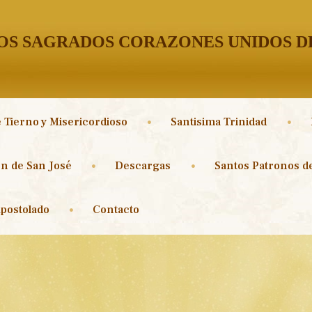
S SAGRADOS CORAZONES UNIDOS DE
 Tierno y Misericordioso
Santisima Trinidad
n de San José
Descargas
Santos Patronos de
postolado
Contacto