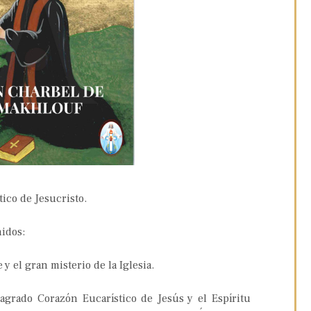
ico de Jesucristo.
idos:
e y el gran misterio de la Iglesia.
Sagrado Corazón Eucarístico de Jesús y el Espíritu