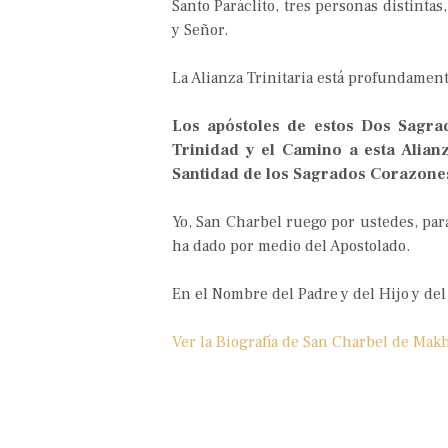
Santo Paráclito, tres personas distinta
y Señor.
La Alianza Trinitaria está profundament
Los apóstoles de estos Dos Sagra
Trinidad y el Camino a esta Alian
Santidad de los Sagrados Corazone
Yo, San Charbel ruego por ustedes, pa
ha dado por medio del Apostolado.
En el Nombre del Padre y del Hijo y del
Ver la Biografía de San Charbel de Mak