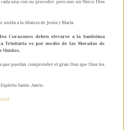
s, cada una con su proceder, pero son un Único Dios
e unida a la Alianza de Jesús y María.
dos Corazones deben elevarse a la Santísima
za Trinitaria es por medio de las Moradas de
s Unidos.
ra que puedan comprender el gran Don que Dios les
 Espíritu Santo. Amén.
hlouf