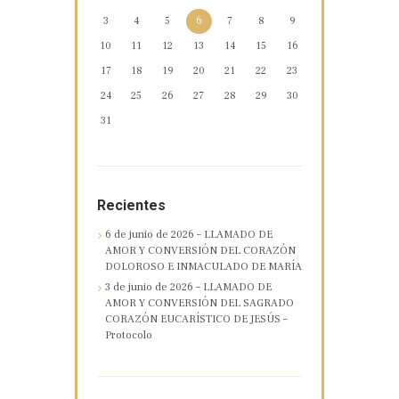
3
4
5
6
7
8
9
10
11
12
13
14
15
16
17
18
19
20
21
22
23
24
25
26
27
28
29
30
31
Recientes
6 de junio de 2026 – LLAMADO DE
AMOR Y CONVERSIÓN DEL CORAZÓN
DOLOROSO E INMACULADO DE MARÍA
3 de junio de 2026 – LLAMADO DE
AMOR Y CONVERSIÓN DEL SAGRADO
CORAZÓN EUCARÍSTICO DE JESÚS –
Protocolo