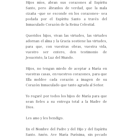
Hijos míos, abran sus corazones al Espíritu
Santo, pero ábranlos de verdad, que la mala
cizaña –que se esconde en los corazones– sea
podada por el Espíritu Santo a través del
Inmaculado Corazón de la Reina Celestial.
Queridos hijos, vivan las virtudes, las virtudes
adornan el alma y la Gracia sostiene las virtudes,
para que, con vuestras obras, vuestra vida,
vuestro ser entero, den testimonio de
Jesucristo, la Luz del Mundo.
Hijos, no tengan miedo de aceptar a María en
vuestras casas, en vuestros corazones, para que
Ella moldee cada corazón a imagen de su
Corazón Inmaculado que tanto agrada al Señor.
Yo rogaré por todos los hijos de María para que
sean fieles a su entrega total a la Madre de
Dios.
Les amo y les bendigo.
En el Nombre del Padre y del Hijo y del Espíritu
Santo. Amén. Ave María Purísima, sin pecado