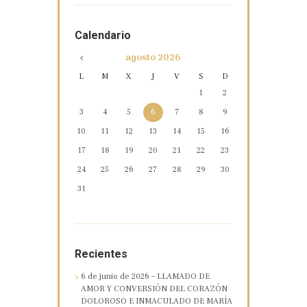
Calendario
agosto
2026
L
M
X
J
V
S
D
1
2
3
4
5
6
7
8
9
10
11
12
13
14
15
16
17
18
19
20
21
22
23
24
25
26
27
28
29
30
31
Recientes
6 de junio de 2026 – LLAMADO DE
AMOR Y CONVERSIÓN DEL CORAZÓN
DOLOROSO E INMACULADO DE MARÍA