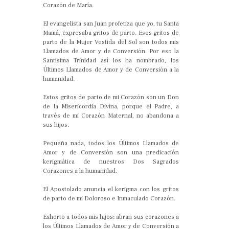
Corazón de María.
El evangelista san Juan profetiza que yo, tu Santa
Mamá, expresaba gritos de parto. Esos gritos de
parto de la Mujer Vestida del Sol son todos mis
Llamados de Amor y de Conversión. Por eso la
Santísima Trinidad así los ha nombrado, los
Últimos Llamados de Amor y de Conversión a la
humanidad.
Estos gritos de parto de mi Corazón son un Don
de la Misericordia Divina, porque el Padre, a
través de mi Corazón Maternal, no abandona a
sus hijos.
Pequeña nada, todos los Últimos Llamados de
Amor y de Conversión son una predicación
kerigmática de nuestros Dos Sagrados
Corazones a la humanidad.
El Apostolado anuncia el kerigma con los gritos
de parto de mi Doloroso e Inmaculado Corazón.
Exhorto a todos mis hijos: abran sus corazones a
los Últimos Llamados de Amor y de Conversión a