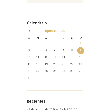
Calendario
agosto
2026
L
M
X
J
V
S
D
1
2
3
4
5
6
7
8
9
10
11
12
13
14
15
16
17
18
19
20
21
22
23
24
25
26
27
28
29
30
31
Recientes
2 de agosto de 2026 – LLAMADO DE