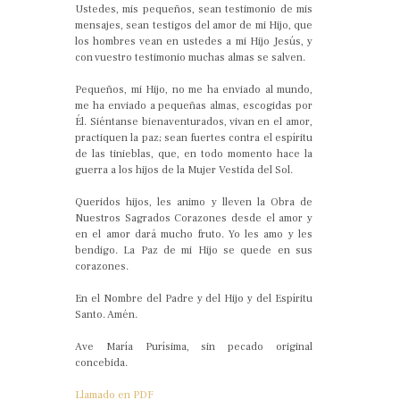
Ustedes, mis pequeños, sean testimonio de mis
mensajes, sean testigos del amor de mi Hijo, que
los hombres vean en ustedes a mi Hijo Jesús, y
con vuestro testimonio muchas almas se salven.
Pequeños, mi Hijo, no me ha enviado al mundo,
me ha enviado a pequeñas almas, escogidas por
Él. Siéntanse bienaventurados, vivan en el amor,
practiquen la paz; sean fuertes contra el espíritu
de las tinieblas, que, en todo momento hace la
guerra a los hijos de la Mujer Vestida del Sol.
Queridos hijos, les animo y lleven la Obra de
Nuestros Sagrados Corazones desde el amor y
en el amor dará mucho fruto. Yo les amo y les
bendigo. La Paz de mi Hijo se quede en sus
corazones.
En el Nombre del Padre y del Hijo y del Espíritu
Santo. Amén.
Ave María Purísima, sin pecado original
concebida.
Llamado en PDF