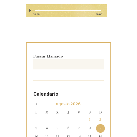
00:00
00:00
Buscar Llamado
Calendario
agosto
2026
L
M
X
J
V
S
D
1
2
3
4
5
6
7
8
9
10
11
12
13
14
15
16