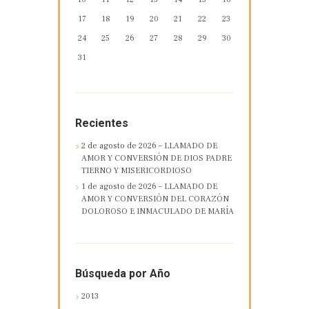
17
18
19
20
21
22
23
24
25
26
27
28
29
30
31
Recientes
2 de agosto de 2026 – LLAMADO DE
AMOR Y CONVERSIÓN DE DIOS PADRE
TIERNO Y MISERICORDIOSO
1 de agosto de 2026 – LLAMADO DE
AMOR Y CONVERSIÓN DEL CORAZÓN
DOLOROSO E INMACULADO DE MARÍA
Búsqueda por Año
2013