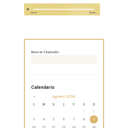
00:00
00:00
Buscar Llamado
Calendario
agosto
2026
L
M
X
J
V
S
D
1
2
3
4
5
6
7
8
9
10
11
12
13
14
15
16