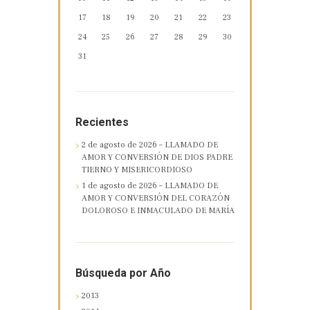
17
18
19
20
21
22
23
24
25
26
27
28
29
30
31
Recientes
2 de agosto de 2026 – LLAMADO DE
AMOR Y CONVERSIÓN DE DIOS PADRE
TIERNO Y MISERICORDIOSO
1 de agosto de 2026 – LLAMADO DE
AMOR Y CONVERSIÓN DEL CORAZÓN
DOLOROSO E INMACULADO DE MARÍA
Búsqueda por Año
2013