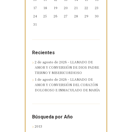
17
18
19
20
21
22
23
24
25
26
27
28
29
30
31
Recientes
2 de agosto de 2026 – LLAMADO DE
AMOR Y CONVERSIÓN DE DIOS PADRE
TIERNO Y MISERICORDIOSO
1 de agosto de 2026 – LLAMADO DE
AMOR Y CONVERSIÓN DEL CORAZÓN
DOLOROSO E INMACULADO DE MARÍA
Búsqueda por Año
2013