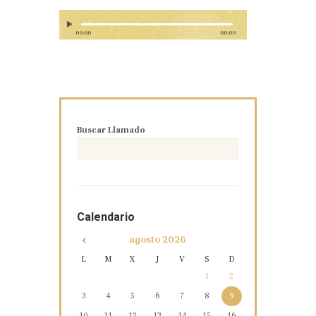
00:00
00:00
Buscar Llamado
Calendario
agosto
2026
L
M
X
J
V
S
D
1
2
3
4
5
6
7
8
9
10
11
12
13
14
15
16