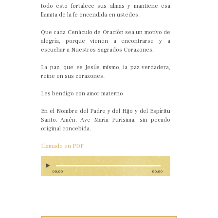
todo esto fortalece sus almas y mantiene esa
llamita de la fe encendida en ustedes.
Que cada Cenáculo de Oración sea un motivo de
alegría, porque vienen a encontrarse y a
escuchar a Nuestros Sagrados Corazones.
La paz, que es Jesús mismo, la paz verdadera,
reine en sus corazones.
Les bendigo con amor materno
En el Nombre del Padre y del Hijo y del Espíritu
Santo. Amén. Ave María Purísima, sin pecado
original concebida.
Llamado en PDF
00:00
00:00