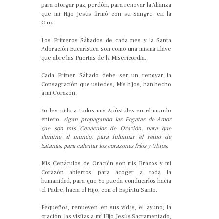
para otorgar paz, perdón, para renovar la Alianza
que mi Hijo Jesús firmó con su Sangre, en la
Cruz.
Los Primeros Sábados de cada mes y la Santa
Adoración Eucarística son como una misma Llave
que abre las Puertas de la Misericordia.
Cada Primer Sábado debe ser un renovar la
Consagración que ustedes, Mis hijos, han hecho
a mi Corazón.
Yo les pido a todos mis Apóstoles en el mundo
entero:
sigan propagando las Fogatas de Amor
que son mis Cenáculos de Oración, para que
ilumine al mundo, para fulminar el reino de
Satanás, para calentar los corazones fríos y tibios.
Mis Cenáculos de Oración son mis Brazos y mi
Corazón abiertos para acoger a toda la
humanidad, para que Yo pueda conducirlos hacia
el Padre, hacia el Hijo, con el Espíritu Santo.
Pequeños, renueven en sus vidas, el ayuno, la
oración, las visitas a mi Hijo Jesús Sacramentado,