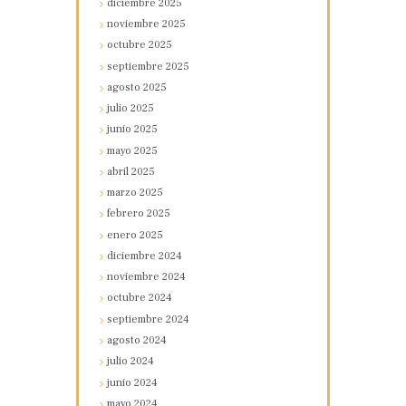
diciembre
2025
noviembre
2025
octubre
2025
septiembre
2025
agosto
2025
julio
2025
junio
2025
mayo
2025
abril
2025
marzo
2025
febrero
2025
enero
2025
diciembre
2024
noviembre
2024
octubre
2024
septiembre
2024
agosto
2024
julio
2024
junio
2024
mayo
2024