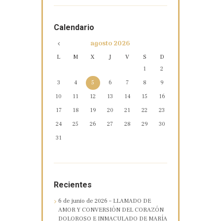
Calendario
agosto
2026
L
M
X
J
V
S
D
1
2
3
4
5
6
7
8
9
10
11
12
13
14
15
16
17
18
19
20
21
22
23
24
25
26
27
28
29
30
31
Recientes
6 de junio de 2026 – LLAMADO DE
AMOR Y CONVERSIÓN DEL CORAZÓN
DOLOROSO E INMACULADO DE MARÍA