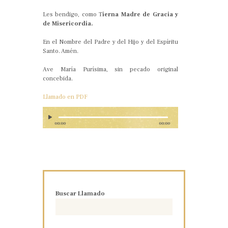
Les bendigo, como T
ierna Madre de Gracia y
de Misericordia.
En el Nombre del Padre y del Hijo y del Espíritu
Santo. Amén.
Ave María Purísima, sin pecado original
concebida.
Llamado en PDF
00:00
00:00
Buscar Llamado