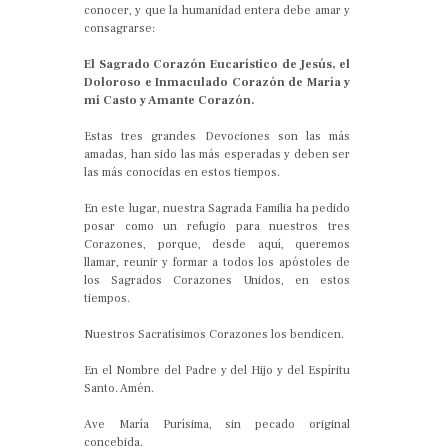
conocer, y que la humanidad entera debe amar y
consagrarse:
El Sagrado Corazón Eucarístico de Jesús, el
Doloroso e Inmaculado Corazón de María y
mi Casto y Amante Corazón.
Estas tres grandes Devociones son las más
amadas, han sido las más esperadas y deben ser
las más conocidas en estos tiempos.
En este lugar, nuestra Sagrada Familia ha pedido
posar como un refugio para nuestros tres
Corazones, porque, desde aquí, queremos
llamar, reunir y formar a todos los apóstoles de
los Sagrados Corazones Unidos, en estos
tiempos.
Nuestros Sacratísimos Corazones los bendicen.
En el Nombre del Padre y del Hijo y del Espíritu
Santo. Amén.
Ave María Purísima, sin pecado original
concebida.