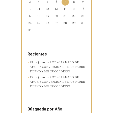
3
4
5
6
7
8
9
10
11
12
13
14
15
16
17
18
19
20
21
22
23
24
25
26
27
28
29
30
31
Recientes
25 de junio de 2026 – LLAMADO DE
AMOR Y CONVERSIÓN DE DIOS PADRE
TIERNO Y MISERICORDIOSO
15 de junio de 2026 – LLAMADO DE
AMOR Y CONVERSIÓN DE DIOS PADRE
TIERNO Y MISERICORDIOSO
Búsqueda por Año