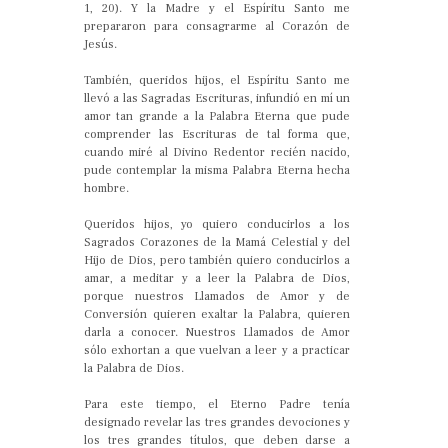
1, 20). Y la Madre y el Espíritu Santo me
prepararon para consagrarme al Corazón de
Jesús.
También, queridos hijos, el Espíritu Santo me
llevó a las Sagradas Escrituras, infundió en mí un
amor tan grande a la Palabra Eterna que pude
comprender las Escrituras de tal forma que,
cuando miré al Divino Redentor recién nacido,
pude contemplar la misma Palabra Eterna hecha
hombre.
Queridos hijos, yo quiero conducirlos a los
Sagrados Corazones de la Mamá Celestial y del
Hijo de Dios, pero también quiero conducirlos a
amar, a meditar y a leer la Palabra de Dios,
porque nuestros Llamados de Amor y de
Conversión quieren exaltar la Palabra, quieren
darla a conocer. Nuestros Llamados de Amor
sólo exhortan a que vuelvan a leer y a practicar
la Palabra de Dios.
Para este tiempo, el Eterno Padre tenía
designado revelar las tres grandes devociones y
los tres grandes títulos, que deben darse a