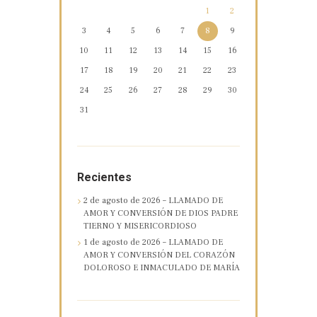
1
2
3
4
5
6
7
8
9
10
11
12
13
14
15
16
17
18
19
20
21
22
23
24
25
26
27
28
29
30
31
Recientes
2 de agosto de 2026 – LLAMADO DE
AMOR Y CONVERSIÓN DE DIOS PADRE
TIERNO Y MISERICORDIOSO
1 de agosto de 2026 – LLAMADO DE
AMOR Y CONVERSIÓN DEL CORAZÓN
DOLOROSO E INMACULADO DE MARÍA