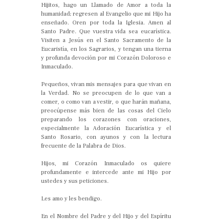
Hijitos, hago un Llamado de Amor a toda la
humanidad; regresen al Evangelio que mi Hijo ha
enseñado. Oren por toda la Iglesia. Amen al
Santo Padre. Que vuestra vida sea eucarística.
Visiten a Jesús en el Santo Sacramento de la
Eucaristía, en los Sagrarios, y tengan una tierna
y profunda devoción por mi Corazón Doloroso e
Inmaculado.
Pequeños, vivan mis mensajes para que vivan en
la Verdad. No se preocupen de lo que van a
comer, o como van a vestir, o que harán mañana,
preocúpense más bien de las cosas del Cielo
preparando los corazones con oraciones,
especialmente la Adoración Eucarística y el
Santo Rosario, con ayunos y con la lectura
frecuente de la Palabra de Dios.
Hijos, mi Corazón Inmaculado os quiere
profundamente e intercede ante mi Hijo por
ustedes y sus peticiones.
Les amo y les bendigo.
En el Nombre del Padre y del Hijo y del Espíritu