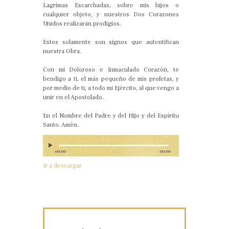
Lagrimas Escarchadas, sobre mis hijos o
cualquier objeto, y nuestros Dos Corazones
Unidos realizarán prodigios.
Estos solamente son signos que autentifican
nuestra Obra.
Con mi Doloroso e Inmaculado Corazón, te
bendigo a ti, el más pequeño de mis profetas, y
por medio de ti, a todo mi Ejército, al que vengo a
unir en el Apostolado.
En el Nombre del Padre y del Hijo y del Espíritu
Santo. Amén.
00:00
00:00
Ir a descargar