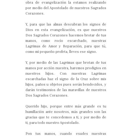
obra de evangelización la estamos realizando
por medio del Apostolado de nuestros Sagrados
Corazones.
Y, para que las almas descubran los signos de
Dios en esta evangelización, es que nuestros
Dos Sagrados Corazones hacemos brotar de tus
manos, como rocío escarchado, nuestras
Lagrimas de Amor y Reparación, para que tú,
como mi pequeño profeta, lleves ese signo.
Y, por medio de las Lagrimas que brotan de tus
manos por acción nuestra, haremos prodigios en
nuestros hijos. Con nuestras Lagrimas
escarchadas haz el signo de la Cruz sobre mis
hijos, paños u objetos pues serán bendecidos, y
darán testimonios de las maravillas de nuestros
Dos Sagrados Corazones.
Querido hijo, porque entre más grande es tu
humillación ante nosotros, más grandes son las
gracias que te concedemos a ti, y por medio de
ti, para todo nuestro Apostolado.
Pon tus manos, cuando exudes nuestras