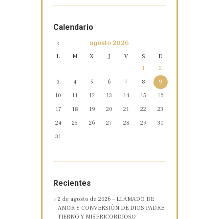
Calendario
agosto
2026
L
M
X
J
V
S
D
1
2
3
4
5
6
7
8
9
10
11
12
13
14
15
16
17
18
19
20
21
22
23
24
25
26
27
28
29
30
31
Recientes
2 de agosto de 2026 – LLAMADO DE
AMOR Y CONVERSIÓN DE DIOS PADRE
TIERNO Y MISERICORDIOSO