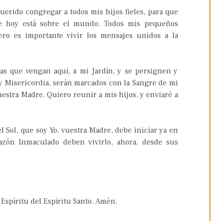
uerido congregar a todos mis hijos fieles, para que
ue hoy está sobre el mundo. Todos mis pequeños
ero es importante vivir los mensajes unidos a la
as que vengan aquí, a mi Jardín, y se persignen y
y Misericordia, serán marcados con la Sangre de mi
uestra Madre. Quiero reunir a mis hijos, y enviaré a
.
el Sol, que soy Yo, vuestra Madre, debe iniciar ya en
azón Inmaculado deben vivirlo, ahora, desde sus
 Espíritu del Espíritu Santo. Amén.