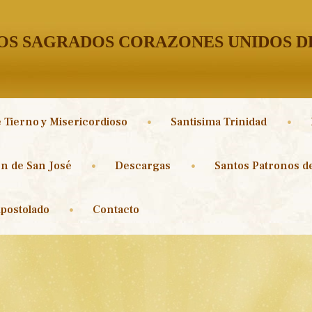
S SAGRADOS CORAZONES UNIDOS DE
 Tierno y Misericordioso
Santisima Trinidad
n de San José
Descargas
Santos Patronos de
postolado
Contacto