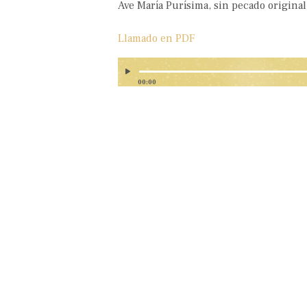
Ave María Purísima, sin pecado origina
Llamado en PDF
00:00