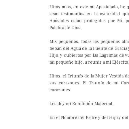
Hijos míos, en este mi Apostolado, he q
sean testimonios en la oscuridad q
Apóstoles están protegidos por Mí, p
Palabra de Dios.
Mis pequeños, todas las pequeñas alm
beban del Agua de la Fuente de Gracia 
Hijo, y cubiertos por las Lágrimas de v
mi pequeño hijo, a reunir a mi Ejército
Hijos, el Triunfo de la Mujer Vestida d
sus corazones. El Triunfo de mi Cor
corazones.
Les doy mi Bendición Maternal.
En el Nombre del Padre y del Hijo y del