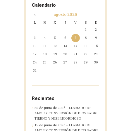
Calendario
agosto
2026
L
M
X
J
V
S
D
1
2
3
4
5
6
7
8
9
10
11
12
13
14
15
16
17
18
19
20
21
22
23
24
25
26
27
28
29
30
31
Recientes
25 de junio de 2026 – LLAMADO DE
AMOR Y CONVERSIÓN DE DIOS PADRE
TIERNO Y MISERICORDIOSO
15 de junio de 2026 – LLAMADO DE
AMOR Y CONVERSIÓN DE DIOS PADRE