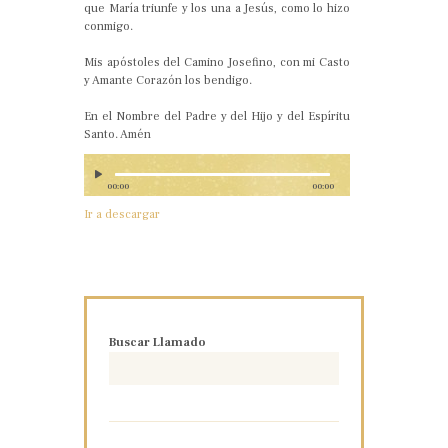
que María triunfe y los una a Jesús, como lo hizo
conmigo.
Mis apóstoles del Camino Josefino, con mi Casto
y Amante Corazón los bendigo.
En el Nombre del Padre y del Hijo y del Espíritu
Santo. Amén
00:00
00:00
Ir a descargar
Buscar Llamado