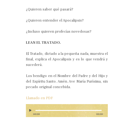
¿Quieren saber qué pasará?
¿Quieren entender el Apocalipsis?
¿Incluso quieren profecías novedosas?
LEAN EL TRATADO.
El Tratado, dictado a la pequeña nada, muestra el
final, explica el Apocalipsis y es lo que vendrá y
sucederá.
Los bendigo en el Nombre del Padre y del Hijo y
del Espíritu Santo. Amén. Ave María Purísima, sin
pecado original concebida.
Llamado en PDF
00:00
00:00