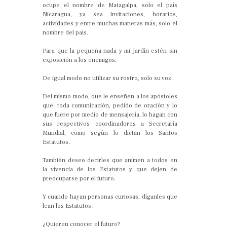
ocupe el nombre de Matagalpa, solo el país
Nicaragua, ya sea invitaciones, horarios,
actividades y entre muchas maneras más, solo el
nombre del país.
Para que la pequeña nada y mi Jardín estén sin
exposición a los enemigos.
De igual modo no utilizar su rostro, solo su voz.
Del mismo modo, que le enseñen a los apóstoles
que: toda comunicación, pedido de oración y lo
que fuere por medio de mensajería, lo hagan con
sus respectivos coordinadores a Secretaría
Mundial, como según lo dictan los Santos
Estatutos.
También deseo decirles que animen a todos en
la vivencia de los Estatutos y que dejen de
preocuparse por el futuro.
Y cuando hayan personas curiosas, díganles que
lean los Estatutos.
¿Quieren conocer el futuro?