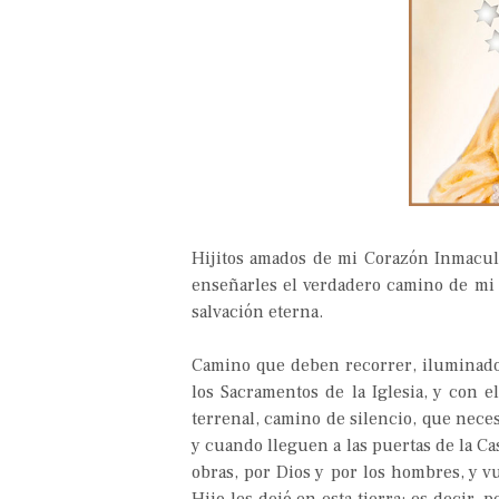
Hijitos amados de mi Corazón Inmacul
enseñarles el verdadero camino de mi
salvación eterna.
Camino que deben recorrer, iluminados 
los Sacramentos de la Iglesia, y con e
terrenal, camino de silencio, que necesi
y cuando lleguen a las puertas de la Ca
obras, por Dios y por los hombres, y v