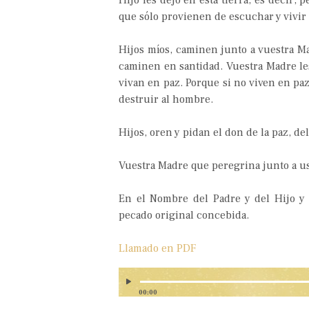
Hijo les dejó en esta tierra; es decir,
que sólo provienen de escuchar y vivir 
Hijos míos, caminen junto a vuestra Mad
caminen en santidad. Vuestra Madre le
vivan en paz. Porque si no viven en paz
destruir al hombre.
Hijos, oren y pidan el don de la paz, de
Vuestra Madre que peregrina junto a u
En el Nombre del Padre y del Hijo y 
pecado original concebida.
Llamado en PDF
00:00