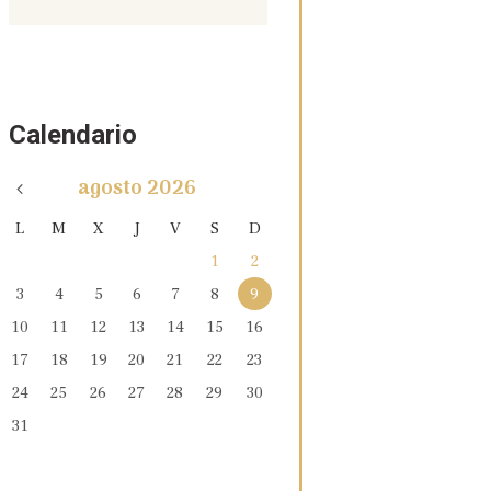
Calendario
agosto
2026
L
M
X
J
V
S
D
1
2
3
4
5
6
7
8
9
10
11
12
13
14
15
16
17
18
19
20
21
22
23
24
25
26
27
28
29
30
31