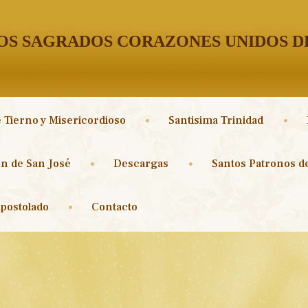
S SAGRADOS CORAZONES UNIDOS DE
 Tierno y Misericordioso
Santisima Trinidad
n de San José
Descargas
Santos Patronos de
postolado
Contacto