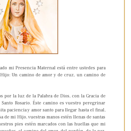
ado mi Presencia Maternal está entre ustedes para
 Hijo: Un camino de amor y de cruz, un camino de
por la luz de la Palabra de Dios, con la Gracia de
l Santo Rosario. Éste camino es vuestro peregrinar
ta paciencia y amor santo para llegar hasta el final,
sa de mi Hijo, vuestras manos estén llenas de santas
uestros pies estén marcados con las huellas que mi