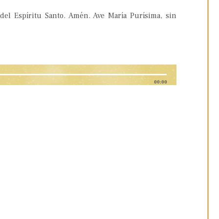
del Espíritu Santo. Amén. Ave María Purísima, sin
00:00