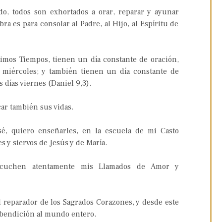
ado, todos son exhortados a orar, reparar y ayunar
 es para consolar al Padre, al Hijo, al Espíritu de
timos Tiempos, tienen un día constante de oración,
s miércoles; y también tienen un día constante de
s días viernes (Daniel 9,3).
car también sus vidas.
sé, quiero enseñarles, en la escuela de mi Casto
s y siervos de Jesús y de María.
escuchen atentamente mis Llamados de Amor y
l reparador de los Sagrados Corazones, y desde este
a bendición al mundo entero.