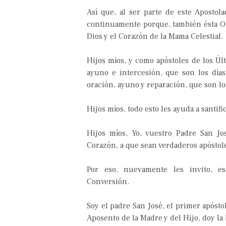
Así que, al ser parte de este Apostol
continuamente porque, también ésta Obra
Dios y el Corazón de la Mama Celestial.
Hijos míos, y como apóstoles de los Úl
ayuno e intercesión, que son los día
oración, ayuno y reparación, que son lo
Hijos míos, todo esto les ayuda a santifi
Hijos míos, Yo, vuestro Padre San Jo
Corazón, a que sean verdaderos apóstole
Por eso, nuevamente les invito, 
Conversión.
Soy el padre San José, el primer apósto
Aposento de la Madre y del Hijo, doy l