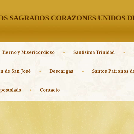
S SAGRADOS CORAZONES UNIDOS DE
 Tierno y Misericordioso
Santisima Trinidad
n de San José
Descargas
Santos Patronos de
postolado
Contacto