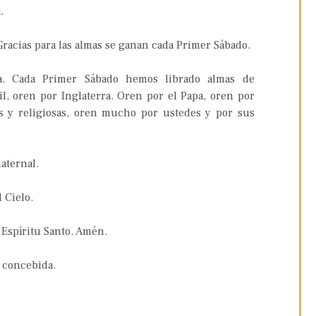
.
 Gracias para las almas se ganan cada Primer Sábado.
ia. Cada Primer Sábado hemos librado almas de
l, oren por Inglaterra. Oren por el Papa, oren por
sos y religiosas, oren mucho por ustedes y por sus
aternal.
 Cielo.
 Espíritu Santo. Amén.
l concebida.