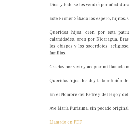
Dios, y todo se les vendrá por añadidura
Éste Primer Sábado los espero, hijitos.
Queridos hijos, oren por esta patr
calamidades, oren por Nicaragua, Brasi
los obispos y los sacerdotes, religio
familias.
Gracias por vivir y aceptar mi llamado m
Queridos hijos, les doy la bendición del
En el Nombre del Padre y del Hijo y del
Ave María Purísima, sin pecado origina
Llamado en PDF