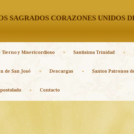
S SAGRADOS CORAZONES UNIDOS DE
 Tierno y Misericordioso
Santisima Trinidad
n de San José
Descargas
Santos Patronos de
postolado
Contacto