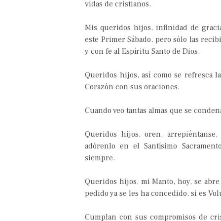
vidas de cristianos.
Mis queridos hijos, infinidad de grac
este Primer Sábado, pero sólo las recib
y con fe al Espíritu Santo de Dios.
Queridos hijos, así como se refresca la
Corazón con sus oraciones.
Cuando veo tantas almas que se conde
Queridos hijos, oren, arrepiéntanse,
adórenlo en el Santísimo Sacrament
siempre.
Queridos hijos, mi Manto, hoy, se abre
pedido ya se les ha concedido, si es Vo
Cumplan con sus compromisos de cris