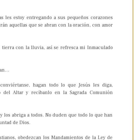
ias les estoy entregando a sus pequeños corazones
irán aquellas que se abran con la oración, con amor
 tierra con la lluvia, así se refresca mi Inmaculado
nan…
 conviértanse, hagan todo lo que Jesús les diga,
o del Altar y recíbanlo en la Sagrada Comunión
 y los abriga a todos. No duden que todo lo que han
luntad de Dios.
tianos, obedezcan los Mandamientos de la Ley de