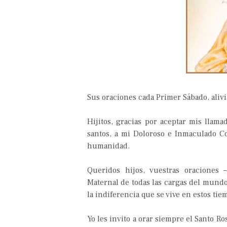
Sus oraciones cada Primer Sábado, aliv
Hijitos, gracias por aceptar mis llama
santos, a mi Doloroso e Inmaculado C
humanidad.
Queridos hijos, vuestras oraciones
Maternal de todas las cargas del mundo,
la indiferencia que se vive en estos tie
Yo les invito a orar siempre el Santo Ro