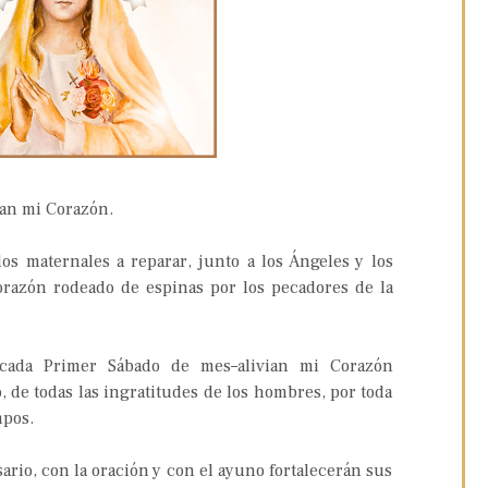
ian mi Corazón.
dos maternales a reparar, junto a los Ángeles y los
orazón rodeado de espinas por los pecadores de la
 –cada Primer Sábado de mes–alivian mi Corazón
 de todas las ingratitudes de los hombres, por toda
mpos.
sario, con la oración y con el ayuno fortalecerán sus