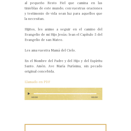
al pequeño Resto Fiel que camina en las
tinieblas de este mundo; con vuestras oraciones
y testimonio de vida sean luz para aquellos que
la necesitan.
Hijitos, les animo a seguir en el camino del
Evangelio de mi Hijo Jesús; lean el Capítulo 5 del
Evangelio de san Mateo.
Les ama vuestra Mamá del Cielo.
En el Nombre del Padre y del Hijo y del Espíritu
Santo. Amén. Ave María Purísima, sin pecado
original concebida.
Llamado en PDF
00:00
00:00