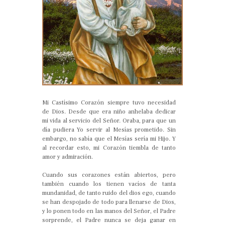
Mi Castísimo Corazón siempre tuvo necesidad
de Dios. Desde que era niño anhelaba dedicar
mi vida al servicio del Señor. Oraba, para que un
día pudiera Yo servir al Mesías prometido. Sin
embargo, no sabía que el Mesías sería mi Hijo. Y
al recordar esto, mi Corazón tiembla de tanto
amor y admiración.
Cuando sus corazones están abiertos, pero
también cuando los tienen vacíos de tanta
mundanidad, de tanto ruido del dios ego, cuando
se han despojado de todo para llenarse de Dios,
y lo ponen todo en las manos del Señor, el Padre
sorprende, el Padre nunca se deja ganar en