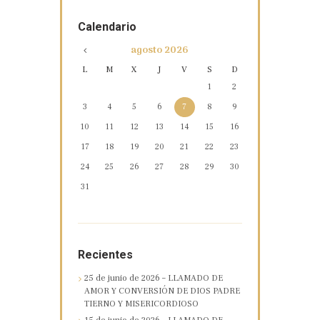
Calendario
agosto
2026
L
M
X
J
V
S
D
1
2
3
4
5
6
7
8
9
10
11
12
13
14
15
16
17
18
19
20
21
22
23
24
25
26
27
28
29
30
31
Recientes
25 de junio de 2026 – LLAMADO DE
AMOR Y CONVERSIÓN DE DIOS PADRE
TIERNO Y MISERICORDIOSO