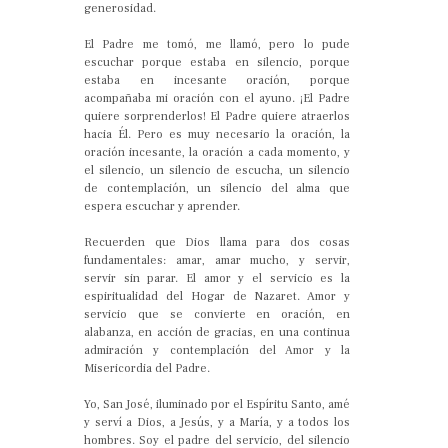
generosidad.
El Padre me tomó, me llamó, pero lo pude
escuchar porque estaba en silencio, porque
estaba en incesante oración, porque
acompañaba mi oración con el ayuno. ¡El Padre
quiere sorprenderlos! El Padre quiere atraerlos
hacia Él. Pero es muy necesario la oración, la
oración incesante, la oración a cada momento, y
el silencio, un silencio de escucha, un silencio
de contemplación, un silencio del alma que
espera escuchar y aprender.
Recuerden que Dios llama para dos cosas
fundamentales: amar, amar mucho, y servir,
servir sin parar. El amor y el servicio es la
espiritualidad del Hogar de Nazaret. Amor y
servicio que se convierte en oración, en
alabanza, en acción de gracias, en una continua
admiración y contemplación del Amor y la
Misericordia del Padre.
Yo, San José, iluminado por el Espíritu Santo, amé
y serví a Dios, a Jesús, y a María, y a todos los
hombres. Soy el padre del servicio, del silencio