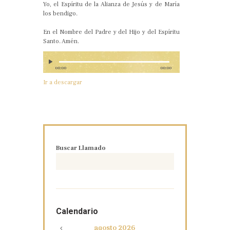
Yo, el Espíritu de la Alianza de Jesús y de María
los bendigo.
En el Nombre del Padre y del Hijo y del Espíritu
Santo. Amén.
00:00
00:00
Ir a descargar
Buscar Llamado
Calendario
agosto
2026