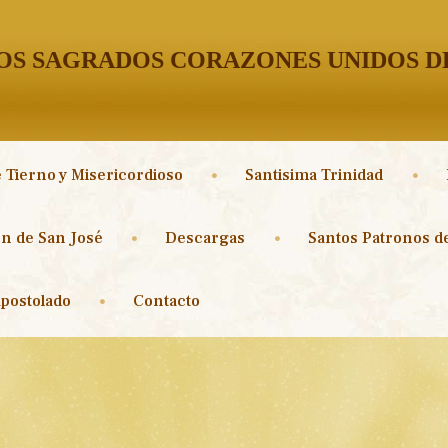
S SAGRADOS CORAZONES UNIDOS DE
 Tierno y Misericordioso
Santisima Trinidad
n de San José
Descargas
Santos Patronos de
postolado
Contacto