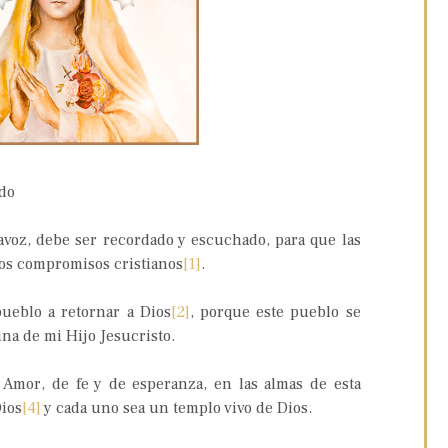
ado
voz, debe ser recordado y escuchado, para que las
los compromisos cristianos
[1]
.
ueblo a retornar a Dios
[2]
, porque este pueblo se
ina de mi Hijo Jesucristo.
Amor, de fe y de esperanza, en las almas de esta
Dios
[4]
y cada uno sea un templo vivo de Dios.