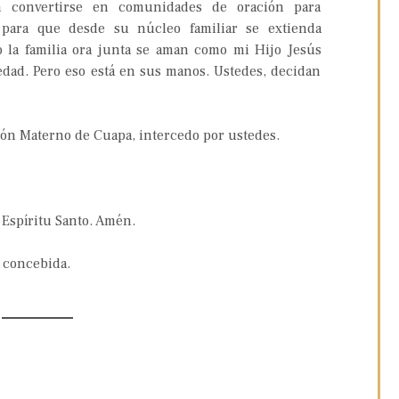
en convertirse en comunidades de oración para
, para que desde su núcleo familiar se extienda
 la familia ora junta se aman como mi Hijo Jesús
edad. Pero eso está en sus manos. Ustedes, decidan
ón Materno de Cuapa, intercedo por ustedes.
 Espíritu Santo. Amén.
l concebida.