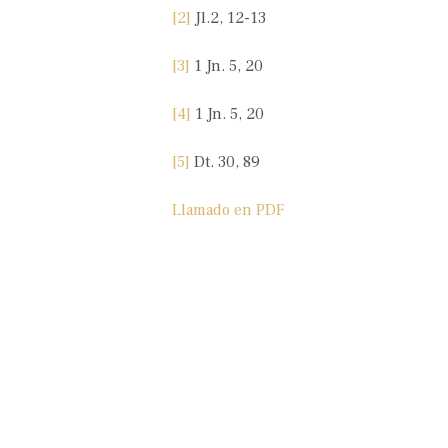
[2]
Jl.2, 12-13
[3]
1 Jn. 5, 20
[4]
1 Jn. 5, 20
[5]
Dt. 30, 89
Llamado en PDF