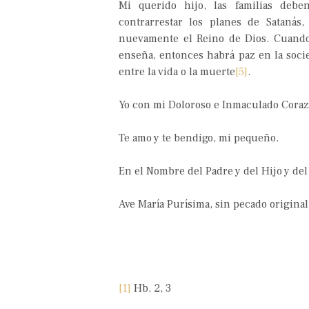
Mi querido hijo, las familias deb
contrarrestar los planes de Satanás
nuevamente el Reino de Dios. Cuando
enseña, entonces habrá paz en la soci
entre la vida o la muerte
[5]
.
Yo con mi Doloroso e Inmaculado Coraz
Te amo y te bendigo, mi pequeño.
En el Nombre del Padre y del Hijo y del
Ave María Purísima, sin pecado origina
[1]
Hb. 2, 3