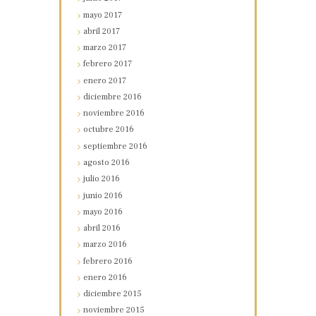
mayo
2017
abril
2017
marzo
2017
febrero
2017
enero
2017
diciembre
2016
noviembre
2016
octubre
2016
septiembre
2016
agosto
2016
julio
2016
junio
2016
mayo
2016
abril
2016
marzo
2016
febrero
2016
enero
2016
diciembre
2015
noviembre
2015