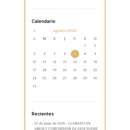
Calendario
agosto
2026
L
M
X
J
V
S
D
1
2
3
4
5
6
7
8
9
10
11
12
13
14
15
16
17
18
19
20
21
22
23
24
25
26
27
28
29
30
31
Recientes
25 de junio de 2026 – LLAMADO DE
AMOR Y CONVERSIÓN DE DIOS PADRE