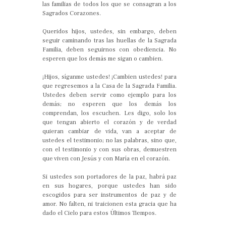
las familias de todos los que se consagran a los
Sagrados Corazones.
Queridos hijos, ustedes, sin embargo, deben
seguir caminando tras las huellas de la Sagrada
Familia, deben seguirnos con obediencia. No
esperen que los demás me sigan o cambien.
¡Hijos, síganme ustedes! ¡Cambien ustedes! para
que regresemos a la Casa de la Sagrada Familia.
Ustedes deben servir como ejemplo para los
demás; no esperen que los demás los
comprendan, los escuchen. Les digo, solo los
que tengan abierto el corazón y de verdad
quieran cambiar de vida, van a aceptar de
ustedes el testimonio; no las palabras, sino que,
con el testimonio y con sus obras, demuestren
que viven con Jesús y con María en el corazón.
Si ustedes son portadores de la paz, habrá paz
en sus hogares, porque ustedes han sido
escogidos para ser instrumentos de paz y de
amor. No falten, ni traicionen esta gracia que ha
dado el Cielo para estos Últimos Tiempos.