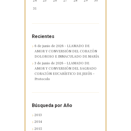
24
25
26
27
28
29
30
31
Recientes
6 de junio de 2026 – LLAMADO DE
AMOR Y CONVERSIÓN DEL CORAZÓN
DOLOROSO E INMACULADO DE MARÍA
3 de junio de 2026 – LLAMADO DE
AMOR Y CONVERSIÓN DEL SAGRADO
CORAZÓN EUCARÍSTICO DE JESÚS –
Protocolo
Búsqueda por Año
2013
2014
2015