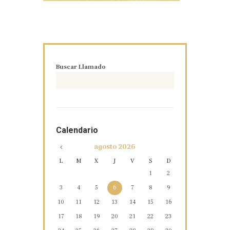
Buscar Llamado
Calendario
agosto
2026
L
M
X
J
V
S
D
1
2
3
4
5
6
7
8
9
10
11
12
13
14
15
16
17
18
19
20
21
22
23