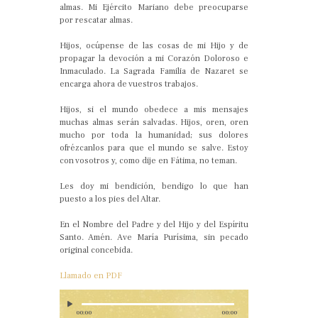
almas. Mi Ejército Mariano debe preocuparse
por rescatar almas.
Hijos, ocúpense de las cosas de mi Hijo y de
propagar la devoción a mi Corazón Doloroso e
Inmaculado. La Sagrada Familia de Nazaret se
encarga ahora de vuestros trabajos.
Hijos, si el mundo obedece a mis mensajes
muchas almas serán salvadas. Hijos, oren, oren
mucho por toda la humanidad; sus dolores
ofrézcanlos para que el mundo se salve. Estoy
con vosotros y, como dije en Fátima, no teman.
Les doy mi bendición, bendigo lo que han
puesto a los pies del Altar.
En el Nombre del Padre y del Hijo y del Espíritu
Santo. Amén. Ave María Purísima, sin pecado
original concebida.
Llamado en PDF
00:00
00:00