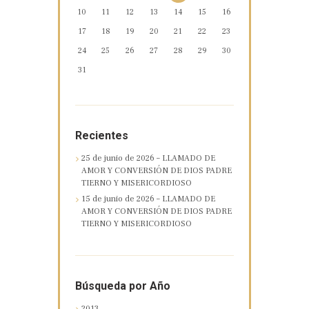
10
11
12
13
14
15
16
17
18
19
20
21
22
23
24
25
26
27
28
29
30
31
Recientes
25 de junio de 2026 – LLAMADO DE
AMOR Y CONVERSIÓN DE DIOS PADRE
TIERNO Y MISERICORDIOSO
15 de junio de 2026 – LLAMADO DE
AMOR Y CONVERSIÓN DE DIOS PADRE
TIERNO Y MISERICORDIOSO
Búsqueda por Año
2013