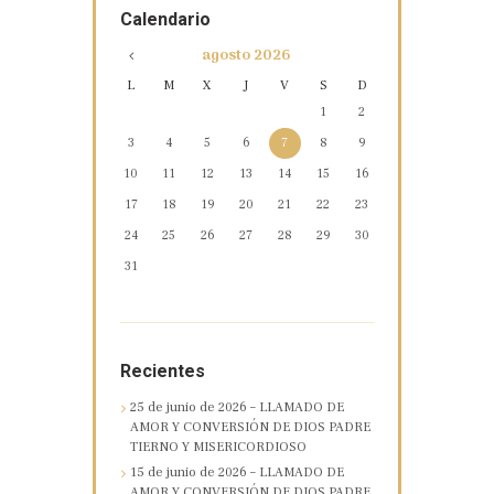
Calendario
agosto
2026
L
M
X
J
V
S
D
1
2
3
4
5
6
7
8
9
10
11
12
13
14
15
16
17
18
19
20
21
22
23
24
25
26
27
28
29
30
31
Recientes
25 de junio de 2026 – LLAMADO DE
AMOR Y CONVERSIÓN DE DIOS PADRE
TIERNO Y MISERICORDIOSO
15 de junio de 2026 – LLAMADO DE
AMOR Y CONVERSIÓN DE DIOS PADRE