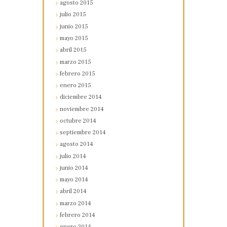
agosto
2015
julio
2015
junio
2015
mayo
2015
abril
2015
marzo
2015
febrero
2015
enero
2015
diciembre
2014
noviembre
2014
octubre
2014
septiembre
2014
agosto
2014
julio
2014
junio
2014
mayo
2014
abril
2014
marzo
2014
febrero
2014
enero
2014