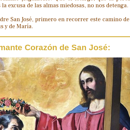
 la excusa de las almas miedosas, no nos detenga.
adre San José, primero en recorrer este camino de
s y de María.
mante Corazón de San José: