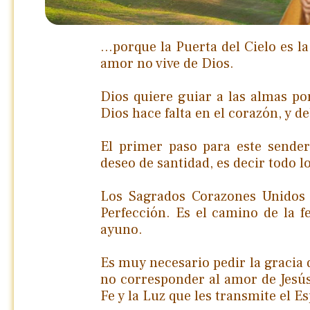
…porque la Puerta del Cielo es la
amor no vive de Dios.
Dios quiere guiar a las almas p
Dios hace falta en el corazón, y d
El primer paso para este sender
deseo de santidad, es decir todo lo
Los Sagrados Corazones Unidos 
Perfección. Es el camino de la f
ayuno.
Es muy necesario pedir la gracia 
no corresponder al amor de Jesús 
Fe y la Luz que les transmite el E