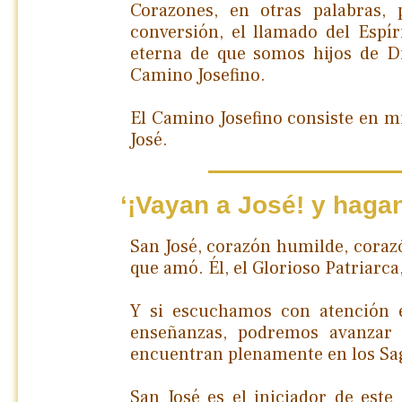
Corazones, en otras palabras, 
conversión, el llamado del Espír
eterna de que somos hijos de Di
Camino Josefino.
El Camino Josefino consiste en 
José.
‘¡Vayan a José! y hagan 
San José, corazón humilde, corazó
que amó. Él, el Glorioso Patriarc
Y si escuchamos con atención e
enseñanzas, podremos avanzar 
encuentran plenamente en los Sag
San José es el iniciador de este