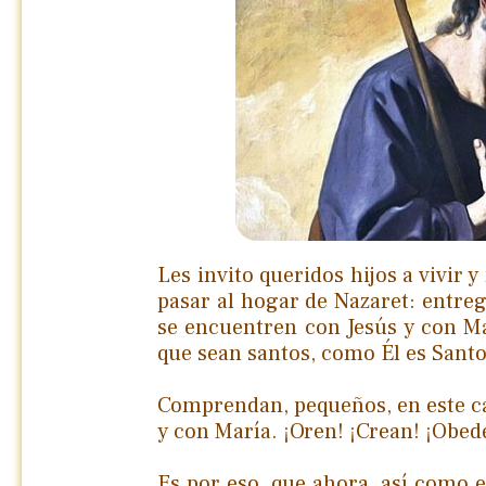
Les invito queridos hijos a vivir 
pasar al hogar de Nazaret: entreg
se encuentren con Jesús y con Ma
que sean santos, como Él es Santo
Comprendan, pequeños, en este ca
y con María. ¡Oren! ¡Crean! ¡Obed
Es por eso, que ahora, así como 