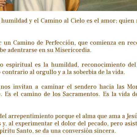
 humildad y el Camino al Cielo es el amor; quien 
or un Camino de Perfección, que comienza en re
ebe adentrarse en su Misericordia.
o espiritual es la humildad, reconocimiento del
 contrario al orgullo y a la soberbia de la vida.
nos invitan a caminar el sendero hacia las Mo
e. Es el camino de los Sacramentos. Es la vida d
del arrepentimiento porque el alma que ama a Jesú
y, al experimentar el dolor del pecado, pero asist
spíritu Santo, se da una conversión sincera.