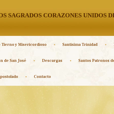
S SAGRADOS CORAZONES UNIDOS DE
 Tierno y Misericordioso
Santisima Trinidad
n de San José
Descargas
Santos Patronos de
postolado
Contacto