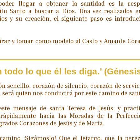
poder llegar a obtener la santidad es la resp
itu Santo a buscar a Dios. Una vez realizados e
os y su creación, el siguiente paso es introduc
mirar y tomar como modelo al Casto y Amante Cor
todo lo que él les diga.’ (Génesis
n sencillo, corazón de silencio, corazón de servic
a, será quien nos conducirá por este camino de san
ste mensaje de santa Teresa de Jesús, y pract
rápidamente hacia las Moradas de la Perfecci
rados Corazones de Jesús y de María.
 camino ¡Sigámoslo! Que el letargo, que la perez